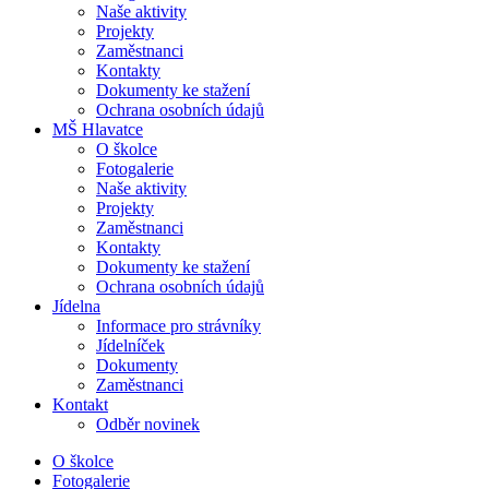
Naše aktivity
Projekty
Zaměstnanci
Kontakty
Dokumenty ke stažení
Ochrana osobních údajů
MŠ Hlavatce
O školce
Fotogalerie
Naše aktivity
Projekty
Zaměstnanci
Kontakty
Dokumenty ke stažení
Ochrana osobních údajů
Jídelna
Informace pro strávníky
Jídelníček
Dokumenty
Zaměstnanci
Kontakt
Odběr novinek
O školce
Fotogalerie