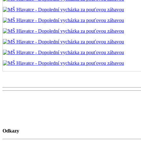
Odkazy