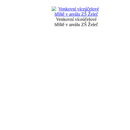
Venkovní víceúčelové
hřiště v areálu ZŠ Želeč