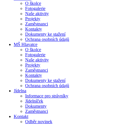
O školce
Fotogalerie
Naše aktivity
Projekty
Zaměstnanci
Kontakty
Dokumenty ke stažení
Ochrana osobních údajů
MŠ Hlavatce
O školce
Fotogalerie
Naše aktivity
Projekty
Zaměstnanci
Kontakty
Dokumenty ke stažení
Ochrana osobních údajů
Jídelna
Informace pro strávníky
Jídelníček
Dokumenty
Zaměstnanci
Kontakt
Odběr novinek