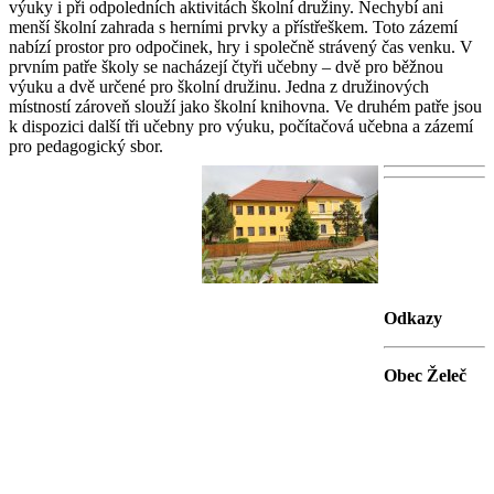
výuky i při odpoledních aktivitách školní družiny. Nechybí ani
menší školní zahrada s herními prvky a přístřeškem. Toto zázemí
nabízí prostor pro odpočinek, hry i společně strávený čas venku. V
prvním patře školy se nacházejí čtyři učebny – dvě pro běžnou
výuku a dvě určené pro školní družinu. Jedna z družinových
místností zároveň slouží jako školní knihovna. Ve druhém patře jsou
k dispozici další tři učebny pro výuku, počítačová učebna a zázemí
pro pedagogický sbor.
Odkazy
Obec Želeč