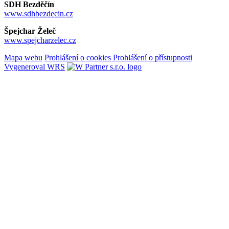
SDH Bezděčín
www.sdhbezdecin.cz
Špejchar Želeč
www.spejcharzelec.cz
Mapa webu
Prohlášení o cookies
Prohlášení o přístupnosti
Vygeneroval WRS