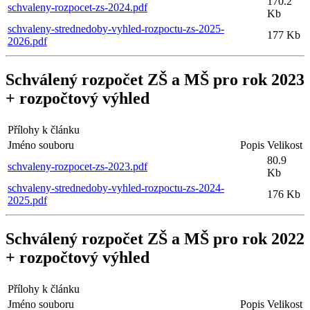
170.2
schvaleny-rozpocet-zs-2024.pdf
Kb
schvaleny-strednedoby-vyhled-rozpoctu-zs-2025-
177 Kb
2026.pdf
Schválený rozpočet ZŠ a MŠ pro rok 2023
+ rozpočtový výhled
Přílohy k článku
Jméno souboru
Popis
Velikost
80.9
schvaleny-rozpocet-zs-2023.pdf
Kb
schvaleny-strednedoby-vyhled-rozpoctu-zs-2024-
176 Kb
2025.pdf
Schválený rozpočet ZŠ a MŠ pro rok 2022
+ rozpočtový výhled
Přílohy k článku
Jméno souboru
Popis
Velikost