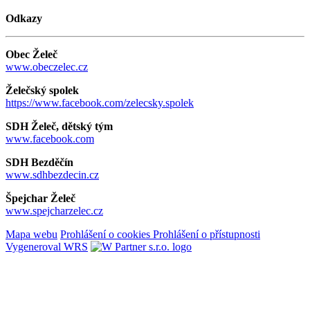
Odkazy
Obec Želeč
www.obeczelec.cz
Želečský spolek
https://www.facebook.com/zelecsky.spolek
SDH Želeč, dětský tým
www.facebook.com
SDH Bezděčín
www.sdhbezdecin.cz
Špejchar Želeč
www.spejcharzelec.cz
Mapa webu
Prohlášení o cookies
Prohlášení o přístupnosti
Vygeneroval WRS