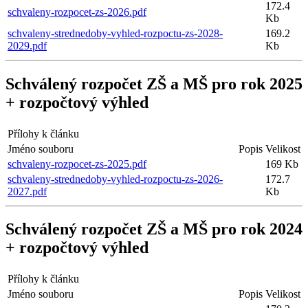
172.4
schvaleny-rozpocet-zs-2026.pdf
Kb
schvaleny-strednedoby-vyhled-rozpoctu-zs-2028-
169.2
2029.pdf
Kb
Schválený rozpočet ZŠ a MŠ pro rok 2025
+ rozpočtový výhled
Přílohy k článku
Jméno souboru
Popis
Velikost
schvaleny-rozpocet-zs-2025.pdf
169 Kb
schvaleny-strednedoby-vyhled-rozpoctu-zs-2026-
172.7
2027.pdf
Kb
Schválený rozpočet ZŠ a MŠ pro rok 2024
+ rozpočtový výhled
Přílohy k článku
Jméno souboru
Popis
Velikost