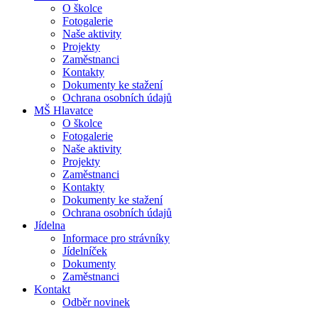
O školce
Fotogalerie
Naše aktivity
Projekty
Zaměstnanci
Kontakty
Dokumenty ke stažení
Ochrana osobních údajů
MŠ Hlavatce
O školce
Fotogalerie
Naše aktivity
Projekty
Zaměstnanci
Kontakty
Dokumenty ke stažení
Ochrana osobních údajů
Jídelna
Informace pro strávníky
Jídelníček
Dokumenty
Zaměstnanci
Kontakt
Odběr novinek