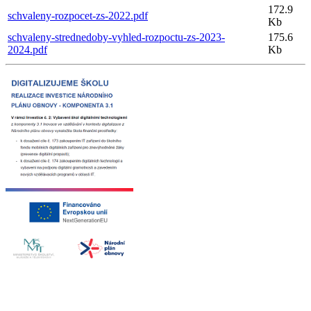
172.9
schvaleny-rozpocet-zs-2022.pdf
Kb
schvaleny-strednedoby-vyhled-rozpoctu-zs-2023-
175.6
2024.pdf
Kb