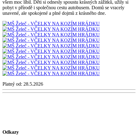
všem moc líbil. Děti si odnesly spoustu krásných zážitků, užily si
pobyt v přírodě i společnou cestu autobusem. Domů se vracely
unavené, ale spokojené a plné dojmů z krásného dne.
Platný od:
28.5.2026
Odkazy