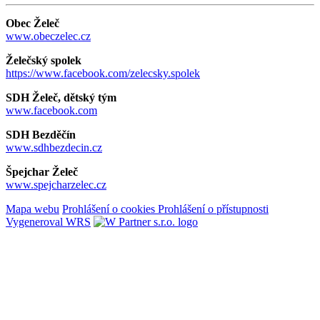
Obec Želeč
www.obeczelec.cz
Želečský spolek
https://www.facebook.com/zelecsky.spolek
SDH Želeč, dětský tým
www.facebook.com
SDH Bezděčín
www.sdhbezdecin.cz
Špejchar Želeč
www.spejcharzelec.cz
Mapa webu
Prohlášení o cookies
Prohlášení o přístupnosti
Vygeneroval WRS