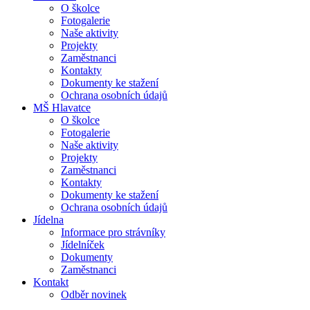
O školce
Fotogalerie
Naše aktivity
Projekty
Zaměstnanci
Kontakty
Dokumenty ke stažení
Ochrana osobních údajů
MŠ Hlavatce
O školce
Fotogalerie
Naše aktivity
Projekty
Zaměstnanci
Kontakty
Dokumenty ke stažení
Ochrana osobních údajů
Jídelna
Informace pro strávníky
Jídelníček
Dokumenty
Zaměstnanci
Kontakt
Odběr novinek